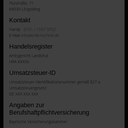
Flurstraße. 71
84030 LErgolding
Kontakt
Handy
0151 / 1557 9752
E-Mail
info@emb-technik.de
Handelsregister
Amtsgericht Landshut
HRA XXXXX
Umsatzsteuer-ID
Umsatzsteuer-Identifikationsnummer gemäß §27 a
Umsatzsteuergesetz:
DE XXX XXX XXX
Angaben zur
Berufshaftpflichtversicherung
Bayrische Versicherungskammer