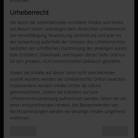
entfernen.
Urheberrecht
Die durch die Seitenbetreiber erstellten Inhalte und Werke
auf diesen Seiten unterliegen dem deutschen Urheberrecht.
Die Vervielfältigung, Bearbeitung, Verbreitung und jede Art
der Verwertung außerhalb der Grenzen des Urheberrechtes
bedürfen der schriftlichen Zustimmung des jeweiligen Autors
bzw. Erstellers. Downloads und Kopien dieser Seite sind nur
für den privaten, nicht kommerziellen Gebrauch gestattet.
Soweit die Inhalte auf dieser Seite nicht vom Betreiber
erstellt wurden, werden die Urheberrechte Dritter beachtet.
Insbesondere werden Inhalte Dritter als solche
gekennzeichnet. Sollten Sie trotzdem auf eine
Urheberrechtsverletzung aufmerksam werden, bitten wir um
einen entsprechenden Hinweis. Bei Bekanntwerden von
Rechtsverletzungen werden wir derartige Inhalte umgehend
entfernen.
Vorheriger Beitrag: Datenschutzerklärung
Nächster Beitra
Zurück
Weiter