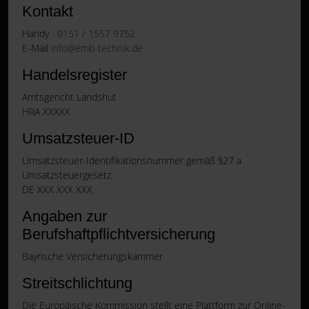
Kontakt
Handy
0151 / 1557 9752
E-Mail
info@emb-technik.de
Handelsregister
Amtsgericht Landshut
HRA XXXXX
Umsatzsteuer-ID
Umsatzsteuer-Identifikationsnummer gemäß §27 a
Umsatzsteuergesetz:
DE XXX XXX XXX
Angaben zur
Berufshaftpflichtversicherung
Bayrische Versicherungskammer
Streitschlichtung
Die Europäische Kommission stellt eine Plattform zur Online-